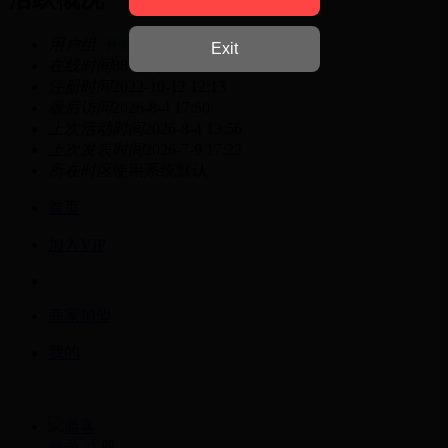
用户组
开搞上等兵
Exit
在线时间
88 小时
注册时间
2022-10-12 12:13
最后访问
2026-8-4 17:50
上次活动时间
2026-8-4 13:56
上次发表时间
2026-7-9 17:22
所在时区
使用系统默认
首页
加入VIP
商家加盟
我的
游客
登录
注册