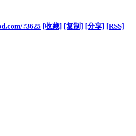
od.com/?3625
[收藏]
[复制]
[分享]
[RSS]