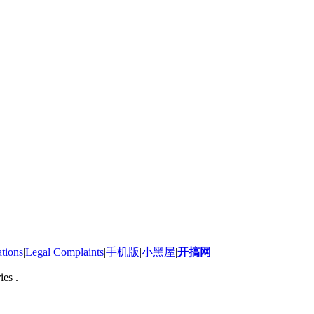
ations
|
Legal Complaints
|
手机版
|
小黑屋
|
开搞网
ies .