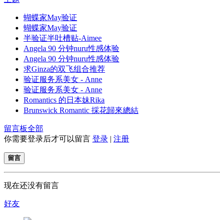
蝴蝶家May验证
蝴蝶家May验证
半验证半吐槽贴-Aimee
Angela 90 分钟nuru性感体验
Angela 90 分钟nuru性感体验
求Ginza的双飞组合推荐
验证服务系美女 - Anne
验证服务系美女 - Anne
Romantics 的日本妹Rika
Brunswick Romantic 採花歸來總結
留言板
全部
你需要登录后才可以留言
登录
|
注册
留言
现在还没有留言
好友