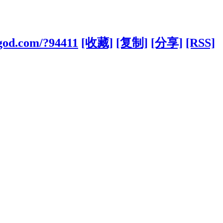
god.com/?94411
[收藏]
[复制]
[分享]
[RSS]