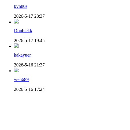
kvnh0s
2026-5-17 23:37
Doublekk
2026-5-17 19:45
kakayuer
2026-5-16 21:37
wen689
2026-5-16 17:24