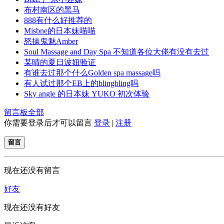
布村南区的黑马
888有什么好推荐的
Misbne的日本妹喵喵
怒操鬼魅Amber
Soul Massage and Day Spa 不知道各位大佬有没有去过
某晴的夏日波妞验证
有谁去过那个什么Golden spa massage吗
有人试过那个EB上的blingbling吗
Sky angle 的日本妹 YUKO 初次体验
留言板
全部
你需要登录后才可以留言
登录
|
注册
留言
现在还没有留言
好友
现在还没有好友