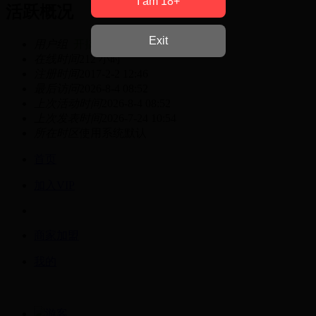
I am 18+
活跃概况
Exit
用户组
开搞中尉
在线时间
212 小时
注册时间
2017-2-2 12:46
最后访问
2026-8-4 08:52
上次活动时间
2026-8-4 08:52
上次发表时间
2026-7-24 10:54
所在时区
使用系统默认
首页
加入VIP
商家加盟
我的
游客