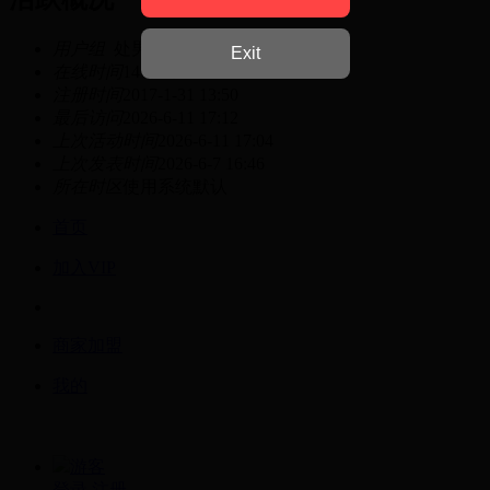
用户组
处男
Exit
在线时间
14 小时
注册时间
2017-1-31 13:50
最后访问
2026-6-11 17:12
上次活动时间
2026-6-11 17:04
上次发表时间
2026-6-7 16:46
所在时区
使用系统默认
首页
加入VIP
商家加盟
我的
游客
登录
注册