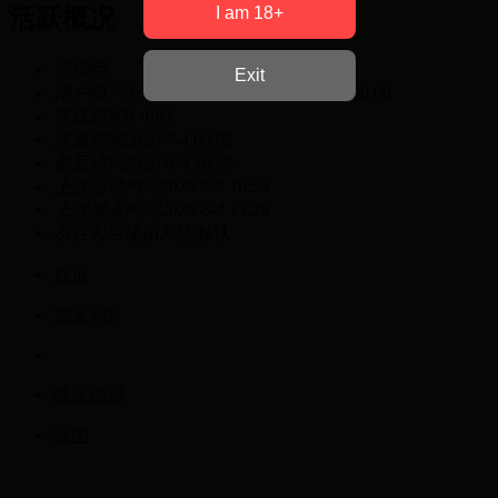
I am 18+
活跃概况
管理组
Exit
用户组
VIP会员
有效期至 2027-07-04 00:00
在线时间
8 小时
注册时间
2026-7-4 00:02
最后访问
2026-8-8 10:59
上次活动时间
2026-8-8 10:59
上次发表时间
2026-8-4 15:29
所在时区
使用系统默认
首页
加入VIP
商家加盟
我的