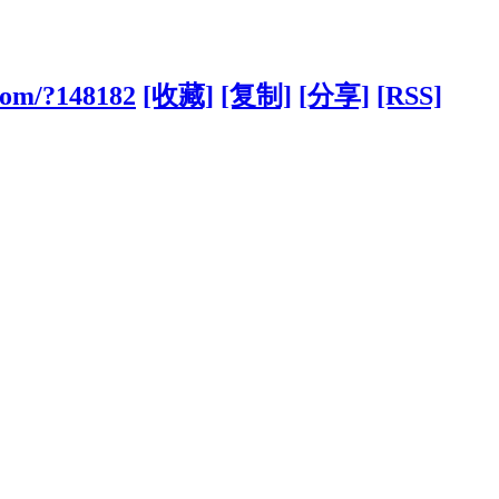
com/?148182
[收藏]
[复制]
[分享]
[RSS]