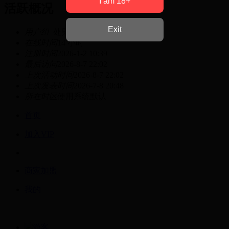
I am 18+
活跃概况
Exit
用户组
处男
在线时间
14 小时
注册时间
2026-1-2 10:39
最后访问
2026-8-7 22:02
上次活动时间
2026-8-7 22:02
上次发表时间
2026-7-8 20:48
所在时区
使用系统默认
首页
加入VIP
商家加盟
我的
游客