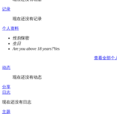
记录
现在还没有记录
个人资料
性别
保密
生日
Are you above 18 years?
Yes
查看全部个
动态
现在还没有动态
分享
日志
现在还没有日志
主题