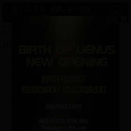
15
112233123的资料
112233123
1
帖子
10
回复
0
关注
0
粉丝