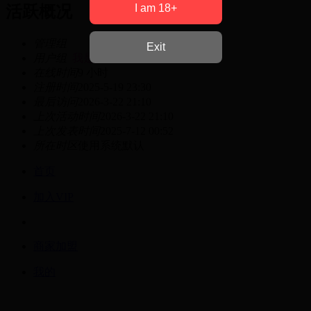
I am 18+
活跃概况
管理组
Exit
用户组
我是女生
在线时间
9 小时
注册时间
2025-5-19 23:30
最后访问
2026-3-22 21:10
上次活动时间
2026-3-22 21:10
上次发表时间
2025-7-12 00:52
所在时区
使用系统默认
首页
加入VIP
商家加盟
我的