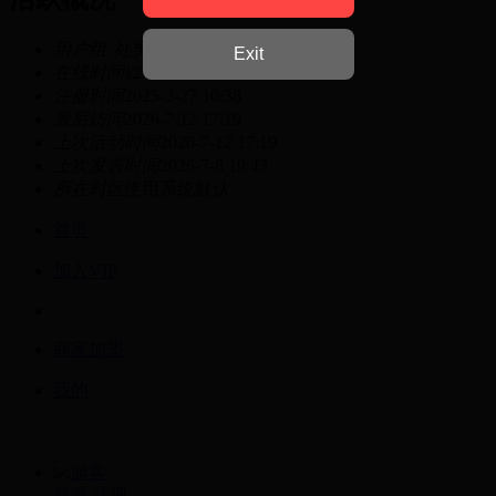
用户组
处男
Exit
在线时间
12 小时
注册时间
2025-3-27 10:38
最后访问
2026-7-12 17:19
上次活动时间
2026-7-12 17:19
上次发表时间
2026-7-8 19:43
所在时区
使用系统默认
首页
加入VIP
商家加盟
我的
游客
登录
注册