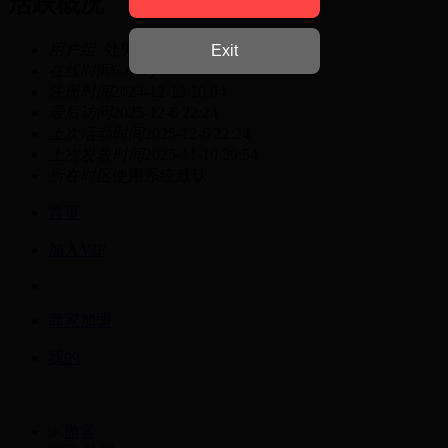
活跃概况
用户组
处男
Exit
在线时间
6 小时
注册时间
2024-12-13 10:04
最后访问
2025-12-6 22:24
上次活动时间
2025-12-6 22:24
上次发表时间
2025-11-10 20:54
所在时区
使用系统默认
首页
加入VIP
商家加盟
我的
游客