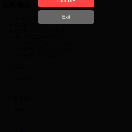
I am 18+
活跃概况
Exit
用户组
开搞列兵
在线时间
73 小时
注册时间
2022-12-15 03:54
最后访问
2026-8-7 23:00
上次活动时间
2026-8-7 23:00
上次发表时间
2026-7-26 20:44
所在时区
使用系统默认
首页
加入VIP
商家加盟
我的
游客