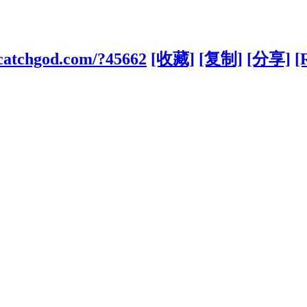
.catchgod.com/?45662
[收藏]
[复制]
[分享]
[