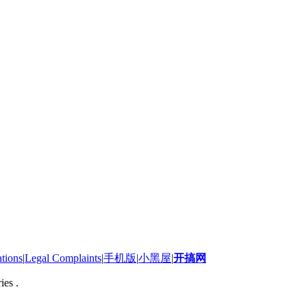
ations
|
Legal Complaints
|
手机版
|
小黑屋
|
开搞网
ies .