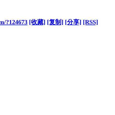
om/?124673
[收藏]
[复制]
[分享]
[RSS]