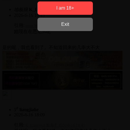
I am 18+
地板狼
K_Lonewolf
2026-6-16 16:45
Exit
引用:
mass 发表于 2026-6-16 16:11
她现在在悉尼9s呢
是的呢，我也看到了。不知道回来的几率大不大
#
5
liangjiahe
2026-6-16 18:09
引用:
K_Lonewolf 发表于 2026-6-16 16:45