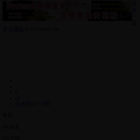
登
录
|
注
册
电脑版
© Catchgod.com
0
24
快来评论一下吧
微信
QQ好友
QQ空间