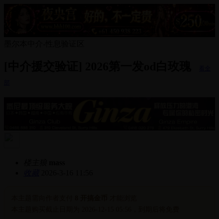
墨尔本中介-性息验证区
[中介援交验证] 2026第一发od白玫瑰
看全
部
楼主狼
mass
收藏
2026-3-16 11:56
本主题需向作者支付
8 开搞金币
才能浏览
本主题购买截止日期为 2026-12-15 05:56，到期后将免费