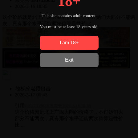
18+
板凳狼
1937335035
2026-3-16 18:35
This site contains adult content.
这个价格就是北上广深大圈的价格了，不过她们大部分不能两
次，真有那个水平还能两次倒算是性价比
You must be at least 18 years old.
I am 18+
Exit
地板狼
老猫出击
2026-3-17 00:43
引用:
1937335035 发表于 2026-3-16 18:35
这个价格就是北上广深大圈的价格了，不过她们大
部分不能两次，真有那个水平还能两次倒算是性价
比 ...