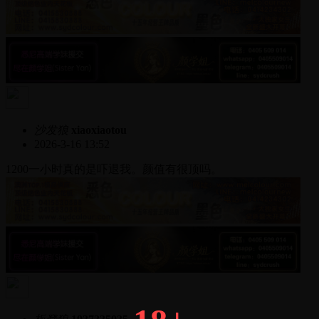
沙发狼
xiaoxiaotou
2026-3-16 13:52
1200一小时真的是吓退我。颜值有很顶吗。