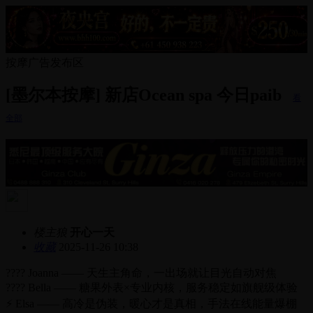
按摩广告发布区
[墨尔本按摩] 新店Ocean spa 今日paib
看
全部
楼主狼
开心一天
收藏
2025-11-26 10:38
???? Joanna —— 天生主角命，一出场就让目光自动对焦
???? Bella —— 糖果外表×专业内核，服务稳定如旗舰级体验
⚡ Elsa —— 高冷是伪装，暖心才是真相，手法在线能量爆棚