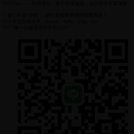
???? Cici —— 新秀黑马，实力不准低估，火力全开不留退路
✨ 她们不是“排班”…她们是璀璨登场的明星阵容！
???? 今日亮相名单：Joanna、Bella、Elsa、Cici
???? “每一位都值得你专程赴约”