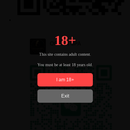
18+
This site contains adult content.
You must be at least 18 years old.
I am 18+
Exit