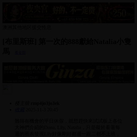
澳洲其他地区援交性息
[布里斯班] 第一次的888獻給Natalia小隻
馬
看全部
楼主狼
rmp4jo3jo3ek
收藏
2025-11-3 20:45
難得有機會的平日休假，就想趕快來試試板上各位
大神們介紹的Dona, Lily, Natalia，只是礙於看著每
週的班表發現Lily好像剛好都週一跟二都不上班，