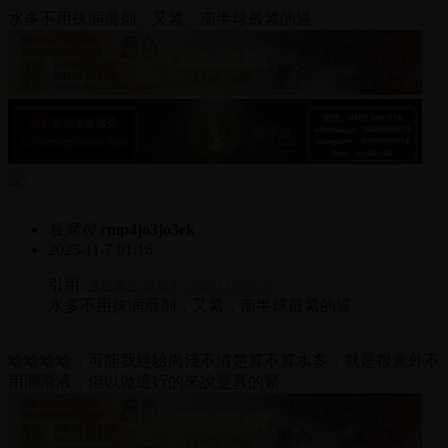
水多不用抹润滑剂，又紧，南半球最紧的逼
板凳狼
rmp4jo3jo3ek
2025-11-7 01:16
引用:
玉足教主 发表于 2025-11-5 06:53
水多不用抹润滑剂，又紧，南半球最紧的逼
哈哈哈哈，可能我經驗尚淺不清楚算不算水多，就是很意外不
用潤滑液，但以做這行的來說是真的緊