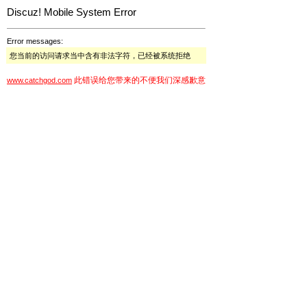
Discuz! Mobile System Error
Error messages:
您当前的访问请求当中含有非法字符，已经被系统拒绝
此错误给您带来的不便我们深感歉意
www.catchgod.com