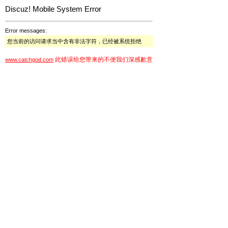
Discuz! Mobile System Error
Error messages:
您当前的访问请求当中含有非法字符，已经被系统拒绝
此错误给您带来的不便我们深感歉意
www.catchgod.com