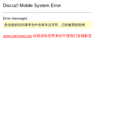
Discuz! Mobile System Error
Error messages:
您当前的访问请求当中含有非法字符，已经被系统拒绝
此错误给您带来的不便我们深感歉意
www.catchgod.com