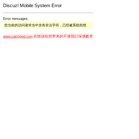
Discuz! Mobile System Error
Error messages:
您当前的访问请求当中含有非法字符，已经被系统拒绝
此错误给您带来的不便我们深感歉意
www.catchgod.com