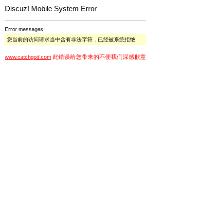
Discuz! Mobile System Error
Error messages:
您当前的访问请求当中含有非法字符，已经被系统拒绝
此错误给您带来的不便我们深感歉意
www.catchgod.com