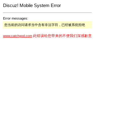
Discuz! Mobile System Error
Error messages:
您当前的访问请求当中含有非法字符，已经被系统拒绝
此错误给您带来的不便我们深感歉意
www.catchgod.com