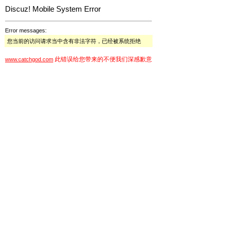
Discuz! Mobile System Error
Error messages:
您当前的访问请求当中含有非法字符，已经被系统拒绝
此错误给您带来的不便我们深感歉意
www.catchgod.com