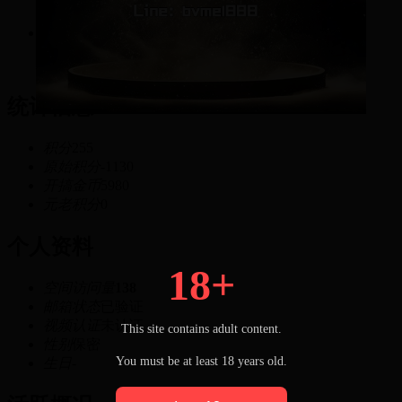
粉丝
255
积分
统计信息
积分
255
原始积分
-1130
开搞金币
5980
元老积分
0
个人资料
18+
空间访问量
138
邮箱状态
已验证
视频认证
未认证
This site contains adult content.
性别
保密
You must be at least 18 years old.
生日
-