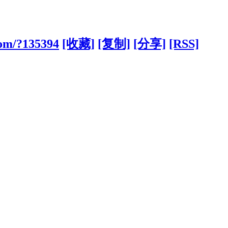
com/?135394
[收藏]
[复制]
[分享]
[RSS]