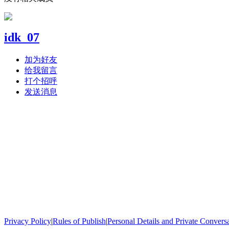
idk_07
加为好友
给我留言
打个招呼
发送消息
Privacy Policy
|
Rules of Publish
|
Personal Details and Private Convers