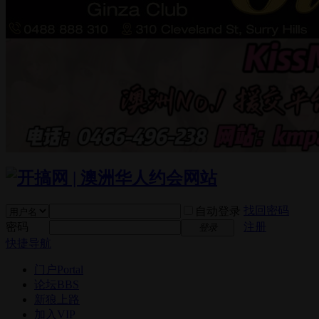
找回密码
自动登录
密码
注册
登录
快捷导航
门户
Portal
论坛
BBS
新狼上路
加入VIP