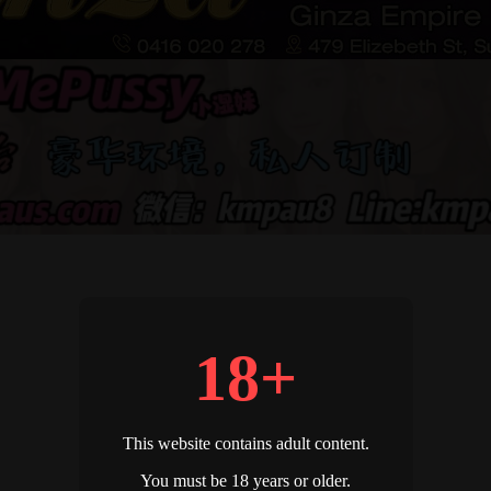
18+
This website contains adult content.
You must be 18 years or older.