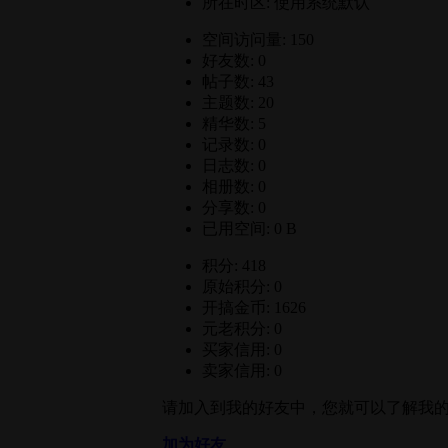
所在时区: 使用系统默认
空间访问量: 150
好友数: 0
帖子数: 43
主题数: 20
精华数: 5
记录数: 0
日志数: 0
相册数: 0
分享数: 0
已用空间: 0 B
积分: 418
原始积分: 0
开搞金币: 1626
元老积分: 0
买家信用: 0
卖家信用: 0
请加入到我的好友中，您就可以了解我
加为好友