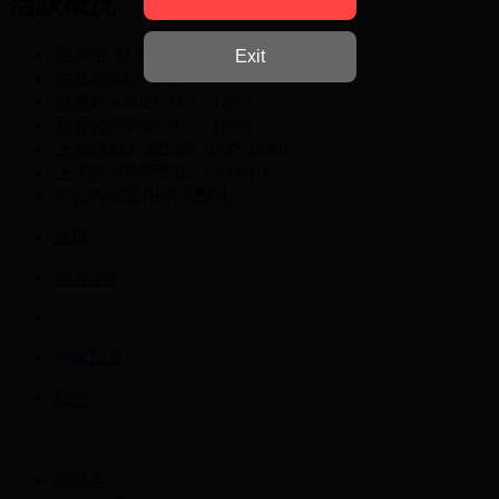
活跃概况
用户组
处男
Exit
在线时间
65 小时
注册时间
2021-11-17 12:53
最后访问
2025-10-25 18:08
上次活动时间
2025-10-25 18:08
上次发表时间
2025-1-11 01:17
所在时区
使用系统默认
首页
加入VIP
商家加盟
我的
游客