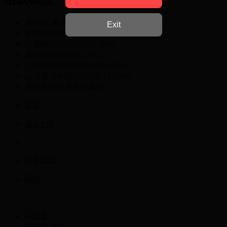
用户组
处男
Exit
在线时间
2 小时
注册时间
2025-12-15 19:45
最后访问
2026-1-2 13:22
上次活动时间
2025-12-24 14:55
上次发表时间
2025-12-15 20:08
所在时区
使用系统默认
首页
加入VIP
商家加盟
我的
游客
登录
注册